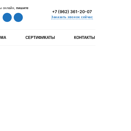
ы онлайн,
пишите
+7 (962) 361-20-07
Заказать звонок сейчас
ОМА
СЕРТИФИКАТЫ
КОНТАКТЫ