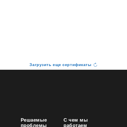
Загрузить еще сертификаты
Решаемые
С чем мы
проблемы
работаем