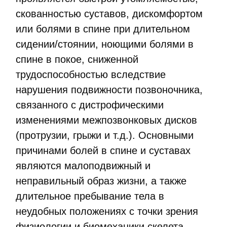
скованностью суставов, дискомфортом
или болями в спине при длительном
сидении/стоянии, ноющими болями в
спине в покое, сниженной
трудоспособностью вследствие
нарушения подвижности позвоночника,
связанного с дистрофическими
изменениями межпозвонковых дисков
(протрузии, грыжи и т.д.). Основными
причинами болей в спине и суставах
являются малоподвижный и
неправильный образ жизни, а также
длительное пребывание тела в
неудобных положениях с точки зрения
физиологии и биомеханики скелета.