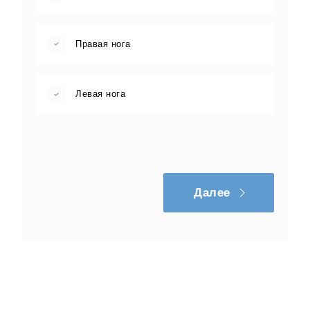
Правая нога
Левая нога
Далее