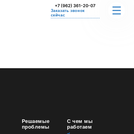
+7 (962) 361-20-07
Заказать звонок
сейчас
О НАС
РЕШАЕМЫЕ ПРОБЛЕМЫ
СТОИМОСТЬ
УПРАЖНЕНИЕ ДЛЯ ДОМА
СЕРТИФИКАТЫ
КОНТАКТЫ
Решаемые
С чем мы
проблемы
работаем