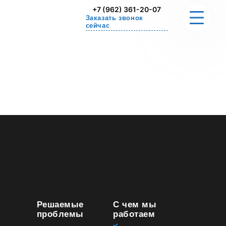
+7 (962) 361-20-07
Заказать звонок
сейчас
О НАС
РЕШАЕМЫЕ ПРОБЛЕМЫ
СТОИМОСТЬ
УПРАЖНЕНИЕ ДЛЯ ДОМА
СЕРТИФИКАТЫ
КОНТАКТЫ
Решаемые
С чем мы
проблемы
работаем