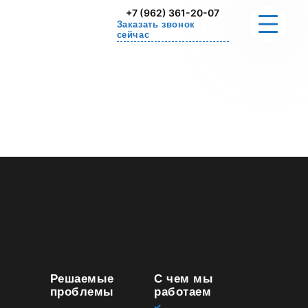
+7 (962) 361-20-07
Заказать звонок
сейчас
О НАС
РЕШАЕМЫЕ ПРОБЛЕМЫ
СТОИМОСТЬ
УПРАЖНЕНИЕ ДЛЯ ДОМА
СЕРТИФИКАТЫ
КОНТАКТЫ
Решаемые
С чем мы
проблемы
работаем