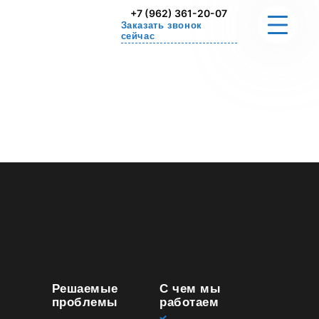
+7 (962) 361-20-07
Заказать звонок
сейчас
О НАС
РЕШАЕМЫЕ ПРОБЛЕМЫ
СТОИМОСТЬ
УПРАЖНЕНИЕ ДЛЯ ДОМА
СЕРТИФИКАТЫ
КОНТАКТЫ
Решаемые
С чем мы
проблемы
работаем