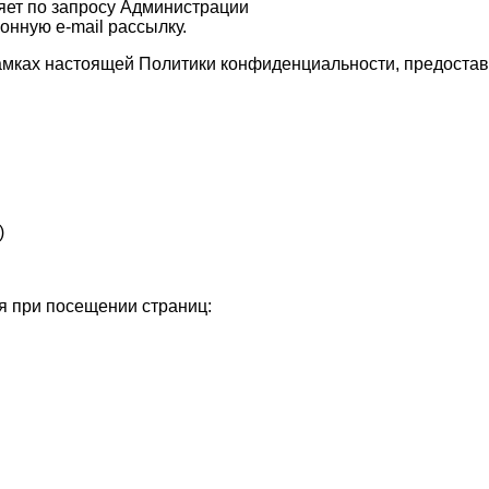
яет по запросу Администрации
онную e-mail рассылку.
рамках настоящей Политики конфиденциальности, предоста
)
я при посещении страниц: