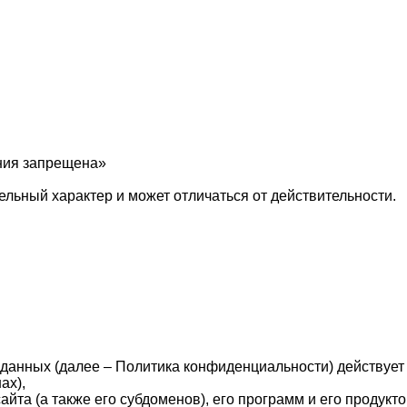
ния запрещена»
льный характер и может отличаться от действительности.
нных (далее – Политика конфиденциальности) действует в 
ах),
йта (а также его субдоменов), его программ и его продукто