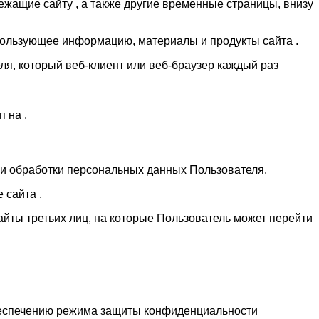
ежащие сайту , а также другие временные страницы, внизу
использующее информацию, материалы и продукты сайта .
я, который веб-клиент или веб-браузер каждый раз
 на .
ми обработки персональных данных Пользователя.
 сайта .
сайты третьих лиц, на которые Пользователь может перейти
беспечению режима защиты конфиденциальности