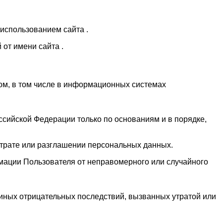
использованием сайта .
от имени сайта .
ом, в том числе в информационных системах
сийской Федерации только по основаниям и в порядке,
утрате или разглашении персональных данных.
мации Пользователя от неправомерного или случайного
иных отрицательных последствий, вызванных утратой или