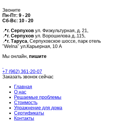
Звоните
Пн-Пт:
9 - 20
Сб-Вс:
10 - 20
📍
г. Серпухов
ул. Физкультурная, д. 21,
📍
г. Серпухов
ул. Ворошилова д..115,
📍
г. Таруса
, Серпуховское шоссе, парк отель
"Welna" ул.Карьерная, 10 А
Мы онлайн,
пишите
+7 (962) 361-20-07
Заказать звонок сейчас
Главная
О нас
Решаемые проблемы
Стоимость
Упражнение для дома
Сертификаты
Контакты