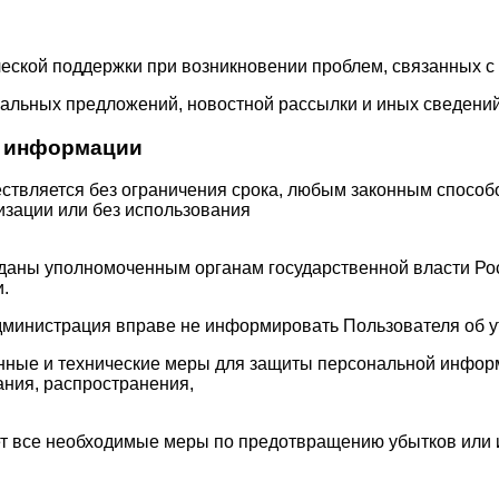
еской поддержки при возникновении проблем, связанных с 
иальных предложений, новостной рассылки и иных сведений 
й информации
ствляется без ограничения срока, любым законным способ
изации или без использования
даны уполномоченным органам государственной власти Рос
.
Администрация вправе не информировать Пользователя об 
нные и технические меры для защиты персональной инфор
ания, распространения,
ет все необходимые меры по предотвращению убытков или 