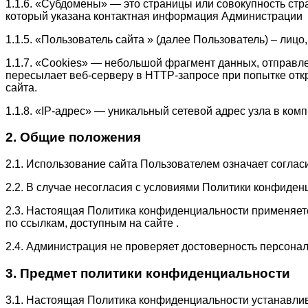
1.1.6. «Субдомены» — это страницы или совокупность стр
который указана контактная информация Администрации
1.1.5. «Пользователь сайта » (далее Пользователь) – лиц
1.1.7. «Cookies» — небольшой фрагмент данных, отправл
пересылает веб-серверу в HTTP-запросе при попытке отк
сайта.
1.1.8. «IP-адрес» — уникальный сетевой адрес узла в комп
2. Общие положения
2.1. Использование сайта Пользователем означает согла
2.2. В случае несогласия с условиями Политики конфиден
2.3. Настоящая Политика конфиденциальности применяется 
по ссылкам, доступным на сайте .
2.4. Администрация не проверяет достоверность персон
3. Предмет политики конфиденциальности
3.1. Настоящая Политика конфиденциальности устанавли