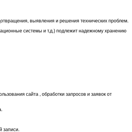
редотвращения, выявления и решения технических проблем.
ационные системы и т.д.) подлежит надежному хранению
льзования сайта , обработки запросов и заявок от
.
й записи.