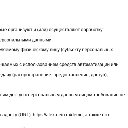
рые организуют и (или) осуществляют обработку
персональными данными.
еляемому физическому лицу (субъекту персональных
ершаемых с использованием средств автоматизации или
едачу (распространение, предоставление, доступ),
шим доступ к персональным данным лицом требование не
ресу (URL): https://alex-dein.ru/demo, а также его