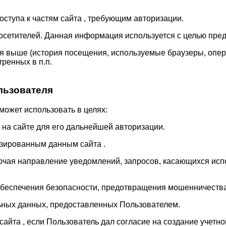
оступа к частям сайта , требующим авторизации.
х посетителей. Данная информация используется с целью п
я выше (история посещения, используемые браузеры, опер
ренных в п.п.
льзователя
ожет использовать в целях:
 на сайте для его дальнейшей авторизации.
изированным данным сайта .
лючая направление уведомлений, запросов, касающихся испо
обеспечения безопасности, предотвращения мошенничества
льных данных, предоставленных Пользователем.
сайта , если Пользователь дал согласие на создание учетно