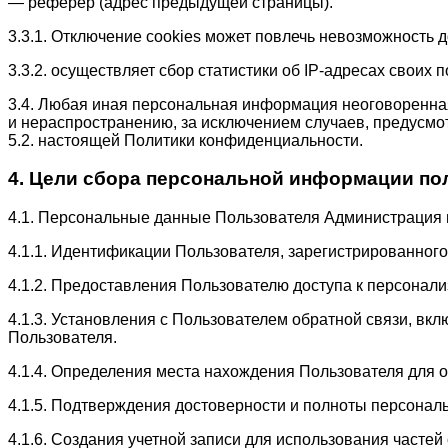
— реферер (адрес предыдущей страницы).
3.3.1. Отключение cookies может повлечь невозможность д
3.3.2. осуществляет сбор статистики об IP-адресах свои
3.4. Любая иная персональная информация неоговоренна
и нераспространению, за исключением случаев, предусмот
5.2. настоящей Политики конфиденциальности.
4. Цели сбора персональной информации по
4.1. Персональные данные Пользователя Администрация м
4.1.1. Идентификации Пользователя, зарегистрированного
4.1.2. Предоставления Пользователю доступа к персонал
4.1.3. Установления с Пользователем обратной связи, вк
Пользователя.
4.1.4. Определения места нахождения Пользователя для 
4.1.5. Подтверждения достоверности и полноты персона
4.1.6. Создания учетной записи для использования частей 