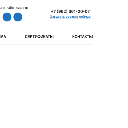
ы онлайн,
пишите
+7 (962) 361-20-07
Заказать звонок сейчас
ОМА
СЕРТИФИКАТЫ
КОНТАКТЫ