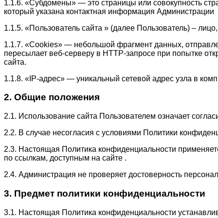
1.1.6. «Субдомены» — это страницы или совокупность стр
который указана контактная информация Администрации
1.1.5. «Пользователь сайта » (далее Пользователь) – лиц
1.1.7. «Cookies» — небольшой фрагмент данных, отправл
пересылает веб-серверу в HTTP-запросе при попытке отк
сайта.
1.1.8. «IP-адрес» — уникальный сетевой адрес узла в комп
2. Общие положения
2.1. Использование сайта Пользователем означает согла
2.2. В случае несогласия с условиями Политики конфиден
2.3. Настоящая Политика конфиденциальности применяется 
по ссылкам, доступным на сайте .
2.4. Администрация не проверяет достоверность персон
3. Предмет политики конфиденциальности
3.1. Настоящая Политика конфиденциальности устанавли