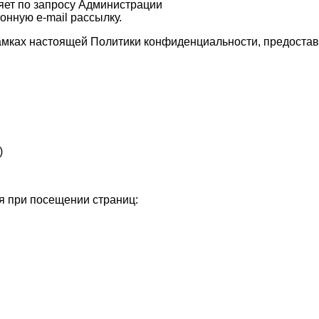
яет по запросу Администрации
онную e-mail рассылку.
рамках настоящей Политики конфиденциальности, предоста
)
я при посещении страниц: