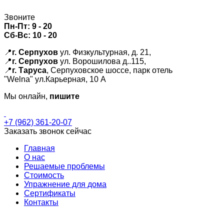
Звоните
Пн-Пт:
9 - 20
Сб-Вс:
10 - 20
📍
г. Серпухов
ул. Физкультурная, д. 21,
📍
г. Серпухов
ул. Ворошилова д..115,
📍
г. Таруса
, Серпуховское шоссе, парк отель
"Welna" ул.Карьерная, 10 А
Мы онлайн,
пишите
+7 (962) 361-20-07
Заказать звонок сейчас
Главная
О нас
Решаемые проблемы
Стоимость
Упражнение для дома
Сертификаты
Контакты