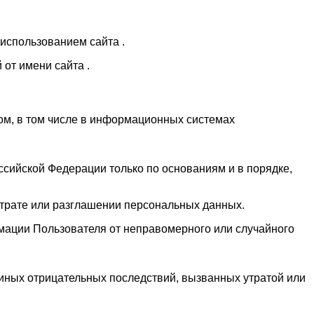
использованием сайта .
от имени сайта .
ом, в том числе в информационных системах
сийской Федерации только по основаниям и в порядке,
утрате или разглашении персональных данных.
мации Пользователя от неправомерного или случайного
иных отрицательных последствий, вызванных утратой или