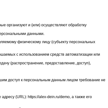
рые организуют и (или) осуществляют обработку
персональными данными.
еляемому физическому лицу (субъекту персональных
ершаемых с использованием средств автоматизации или
едачу (распространение, предоставление, доступ),
шим доступ к персональным данным лицом требование не
ресу (URL): https://alex-dein.ru/demo, а также его