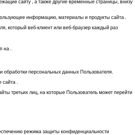
ежащие сайту , а также другие временные страницы, внизу
использующее информацию, материалы и продукты сайта .
я, который веб-клиент или веб-браузер каждый раз
 на .
ми обработки персональных данных Пользователя.
 сайта .
сайты третьих лиц, на которые Пользователь может перейти
беспечению режима защиты конфиденциальности