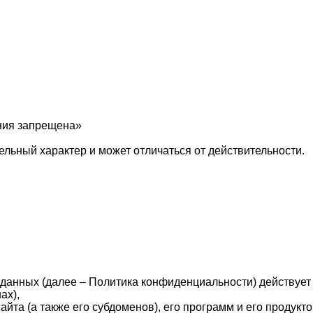
ния запрещена»
льный характер и может отличаться от действительности.
нных (далее – Политика конфиденциальности) действует в 
ах),
йта (а также его субдоменов), его программ и его продукто