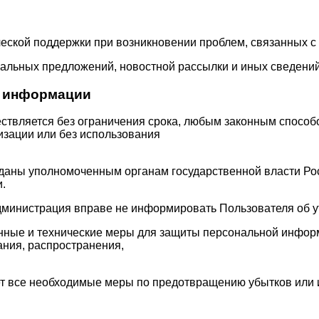
еской поддержки при возникновении проблем, связанных с 
иальных предложений, новостной рассылки и иных сведений 
й информации
ствляется без ограничения срока, любым законным способ
изации или без использования
даны уполномоченным органам государственной власти Рос
.
Администрация вправе не информировать Пользователя об 
нные и технические меры для защиты персональной инфор
ания, распространения,
ет все необходимые меры по предотвращению убытков или 