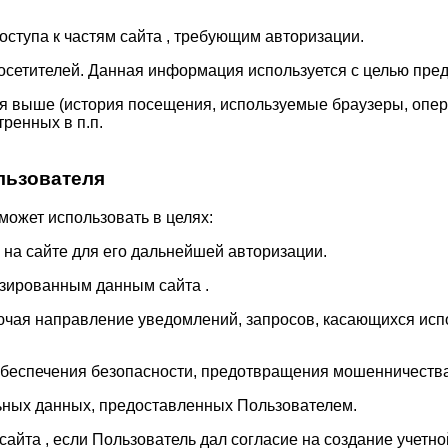
оступа к частям сайта , требующим авторизации.
х посетителей. Данная информация используется с целью п
я выше (история посещения, используемые браузеры, опер
ренных в п.п.
льзователя
ожет использовать в целях:
 на сайте для его дальнейшей авторизации.
изированным данным сайта .
лючая направление уведомлений, запросов, касающихся испо
обеспечения безопасности, предотвращения мошенничества
льных данных, предоставленных Пользователем.
сайта , если Пользователь дал согласие на создание учетно