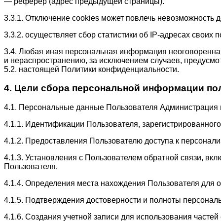
— реферер (адрес предыдущей страницы).
3.3.1. Отключение cookies может повлечь невозможность д
3.3.2. осуществляет сбор статистики об IP-адресах свои
3.4. Любая иная персональная информация неоговоренна
и нераспространению, за исключением случаев, предусмот
5.2. настоящей Политики конфиденциальности.
4. Цели сбора персональной информации по
4.1. Персональные данные Пользователя Администрация м
4.1.1. Идентификации Пользователя, зарегистрированного
4.1.2. Предоставления Пользователю доступа к персонал
4.1.3. Установления с Пользователем обратной связи, вк
Пользователя.
4.1.4. Определения места нахождения Пользователя для 
4.1.5. Подтверждения достоверности и полноты персона
4.1.6. Создания учетной записи для использования частей 