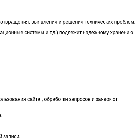
редотвращения, выявления и решения технических проблем.
ационные системы и т.д.) подлежит надежному хранению
льзования сайта , обработки запросов и заявок от
.
й записи.