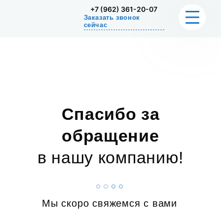
+7 (962) 361-20-07
Заказать звонок
сейчас
О НАС
РЕШАЕМЫЕ ПРОБЛЕМЫ
СТОИМОСТЬ
Спасибо за
обращение
УПРАЖНЕНИЕ ДЛЯ ДОМА
в нашу компанию!
СЕРТИФИКАТЫ
КОНТАКТЫ
Мы скоро свяжемся с вами