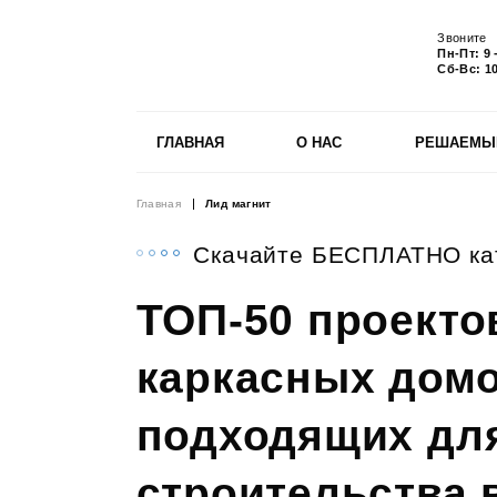
Звоните
Пн-Пт:
9 
Сб-Вс:
10
ГЛАВНАЯ
О НАС
РЕШАЕМЫ
Главная
Лид магнит
Скачайте БЕСПЛАТНО ка
ТОП-50 проекто
каркасных домо
подходящих дл
строительства 