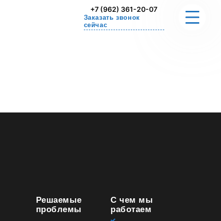
+7 (962) 361-20-07
Заказать звонок
сейчас
О НАС
РЕШАЕМЫЕ ПРОБЛЕМЫ
СТОИМОСТЬ
УПРАЖНЕНИЕ ДЛЯ ДОМА
СЕРТИФИКАТЫ
КОНТАКТЫ
Решаемые
С чем мы
проблемы
работаем